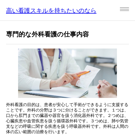
高い看護スキルを持ちたいのなら
専門的な外科看護の仕事内容
外科看護の目的は、患者が安心して手術ができるように支援する
ことです。外科の分野は３つに分けることができます。１つは、
口から肛門までの臓器や器官を扱う消化器外科です。２つめは、
心臓疾患や血管疾患を扱う循環器外科です。３つめは、肺や気管
支などの呼吸に関する疾患を扱う呼吸器外科です。外科は人間の
体の広い範囲の治療を行います。